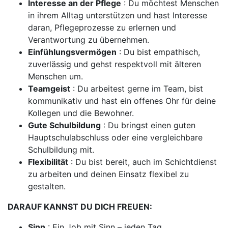
Interesse an der Pflege
: Du möchtest Menschen
in ihrem Alltag unterstützen und hast Interesse
daran, Pflegeprozesse zu erlernen und
Verantwortung zu übernehmen.
Einfühlungsvermögen
: Du bist empathisch,
zuverlässig und gehst respektvoll mit älteren
Menschen um.
Teamgeist
: Du arbeitest gerne im Team, bist
kommunikativ und hast ein offenes Ohr für deine
Kollegen und die Bewohner.
Gute Schulbildung
: Du bringst einen guten
Hauptschulabschluss oder eine vergleichbare
Schulbildung mit.
Flexibilität
: Du bist bereit, auch im Schichtdienst
zu arbeiten und deinen Einsatz flexibel zu
gestalten.
DARAUF KANNST DU DICH FREUEN:
Sinn
: Ein Job mit Sinn – jeden Tag.