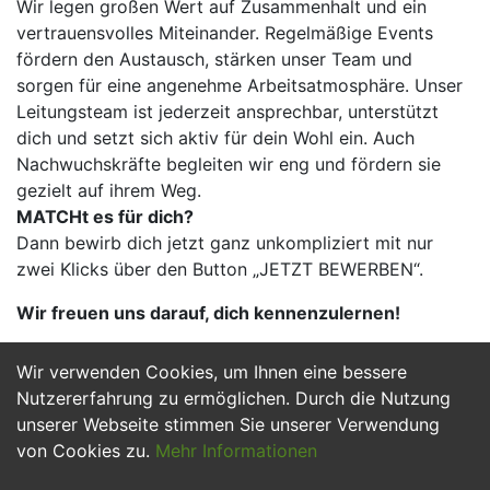
Wir legen großen Wert auf Zusammenhalt und ein
vertrauensvolles Miteinander. Regelmäßige Events
fördern den Austausch, stärken unser Team und
sorgen für eine angenehme Arbeitsatmosphäre. Unser
Leitungsteam ist jederzeit ansprechbar, unterstützt
dich und setzt sich aktiv für dein Wohl ein. Auch
Nachwuchskräfte begleiten wir eng und fördern sie
gezielt auf ihrem Weg.
MATCHt es für dich?
Dann bewirb dich jetzt ganz unkompliziert mit nur
zwei Klicks über den Button „JETZT BEWERBEN“.
Wir freuen uns darauf, dich kennenzulernen!
Wir verwenden Cookies, um Ihnen eine bessere
Jetzt Bewerben
Nutzererfahrung zu ermöglichen. Durch die Nutzung
unserer Webseite stimmen Sie unserer Verwendung
von Cookies zu.
Mehr Informationen