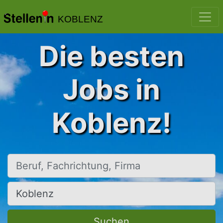
KOBLENZ
Die besten
Jobs in
Koblenz!
Beruf, Fachrichtung, Firma
Ort, Stadt
Suchen