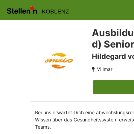
KOBLENZ
Ausbildu
d) Senio
Hildegard v
Villmar
Bei uns erwartet Dich eine abwechslungsrei
Wissen über das Gesundheitssystem erweiter
Teams.