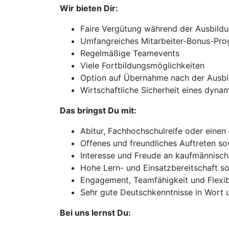
Wir bieten Dir:
Faire Vergütung während der Ausbild
Umfangreiches Mitarbeiter-Bonus-Pr
Regelmäßige Teamevents
Viele Fortbildungsmöglichkeiten
Option auf Übernahme nach der Ausbi
Wirtschaftliche Sicherheit eines dy
Das bringst Du mit:
Abitur, Fachhochschulreife oder einen
Offenes und freundliches Auftreten s
Interesse und Freude an kaufmännisc
Hohe Lern- und Einsatzbereitschaft so
Engagement, Teamfähigkeit und Flexibi
Sehr gute Deutschkenntnisse in Wort u
Bei uns lernst Du: