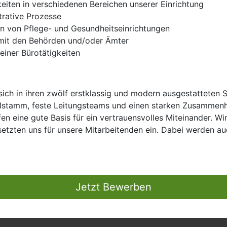
eiten in verschiedenen Bereichen unserer Einrichtung
trative Prozesse
hen von Pflege- und Gesundheitseinrichtungen
 mit den Behörden und/oder Ämter
iner Bürotätigkeiten
ich in ihren zwölf erstklassig und modern ausgestatteten 
alstamm, feste Leitungsteams und einen starken Zusammenh
n eine gute Basis für ein vertrauensvolles Miteinander. Wir
setzten uns für unsere Mitarbeitenden ein. Dabei werden a
Jetzt Bewerben