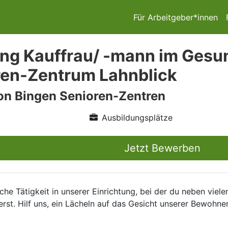
Für Arbeitgeber*innen
ng Kauffrau/ -mann im Gesu
ren-Zentrum Lahnblick
on Bingen Senioren-Zentren
Ausbildungsplätze
Jetzt Bewerben
che Tätigkeit in unserer Einrichtung, bei der du neben vi
st. Hilf uns, ein Lächeln auf das Gesicht unserer Bewohne