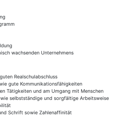
ung
ogramm
ldung
namisch wachsenden Unternehmens
 guten Realschulabschluss
owie gute Kommunikationsfähigkeiten
hen Tätigkeiten und am Umgang mit Menschen
wie selbstständige und sorgfältige Arbeitsweise
lität
nd Schrift sowie Zahlenaffinität