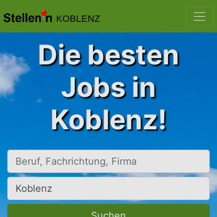
KOBLENZ
Die besten
Jobs in
Koblenz!
Beruf, Fachrichtung, Firma
Ort, Stadt
Suchen