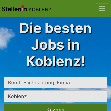
KOBLENZ
Die besten
Jobs in
Koblenz!
Beruf, Fachrichtung, Firma
Ort, Stadt
Suchen