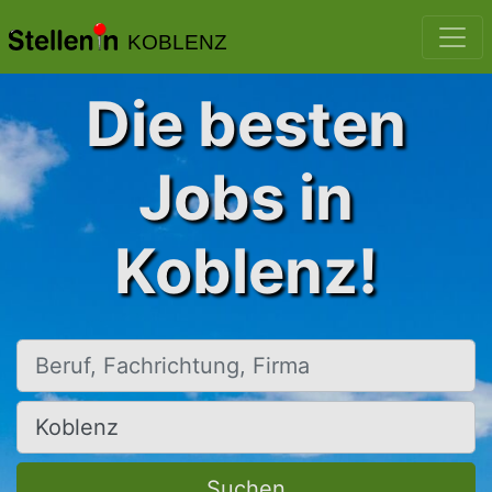
KOBLENZ
Die besten
Jobs in
Koblenz!
Beruf, Fachrichtung, Firma
Ort, Stadt
Suchen