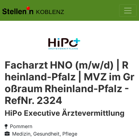
KOBLENZ
Facharzt HNO (m/w/d) | R
heinland-Pfalz | MVZ im Gr
oßraum Rheinland-Pfalz -
RefNr. 2324
HiPo Executive Ärztevermittlung
Pommern
Medizin, Gesundheit, Pflege