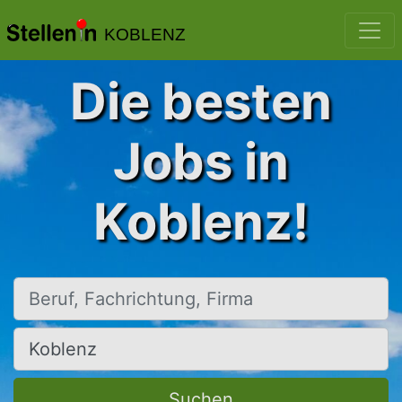
KOBLENZ
Die besten
Jobs in
Koblenz!
Beruf, Fachrichtung, Firma
Ort, Stadt
Suchen