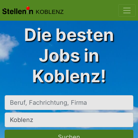
KOBLENZ
Die besten
Jobs in
Koblenz!
Beruf, Fachrichtung, Firma
Ort, Stadt
Suchen