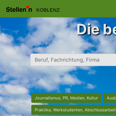
KOBLENZ
Die b
Beruf, Fachrichtung, Firma
Journalismus, PR, Medien, Kultur
Ausb
Praktika, Werkstudenten, Abschlussarbei