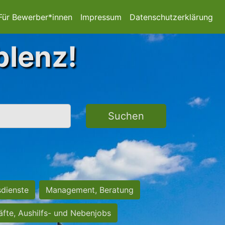
Für Bewerber*innen
Impressum
Datenschutzerklärung
blenz!
Suchen
sdienste
Management, Beratung
räfte, Aushilfs- und Nebenjobs