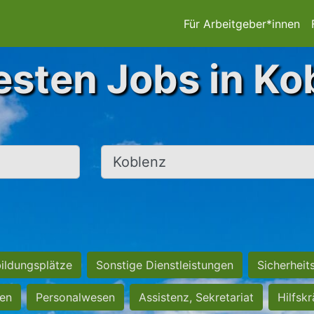
Für Arbeitgeber*innen
esten Jobs in Ko
Ort, Stadt
ildungsplätze
Sonstige Dienstleistungen
Sicherheit
ten
Personalwesen
Assistenz, Sekretariat
Hilfsk