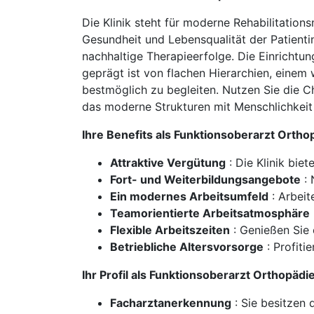
Die Klinik steht für moderne Rehabilitation
Gesundheit und Lebensqualität der Patient
nachhaltige Therapieerfolge. Die Einrichtu
geprägt ist von flachen Hierarchien, ein
bestmöglich zu begleiten. Nutzen Sie die C
das moderne Strukturen mit Menschlichkeit
Ihre Benefits als Funktionsoberarzt Orth
Attraktive Vergütung
: Die Klinik bie
Fort- und Weiterbildungsangebote
: 
Ein modernes Arbeitsumfeld
: Arbeit
Teamorientierte Arbeitsatmosphäre
Flexible Arbeitszeiten
: Genießen Sie 
Betriebliche Altersvorsorge
: Profiti
Ihr Profil als Funktionsoberarzt Orthopäd
Facharztanerkennung
: Sie besitzen 