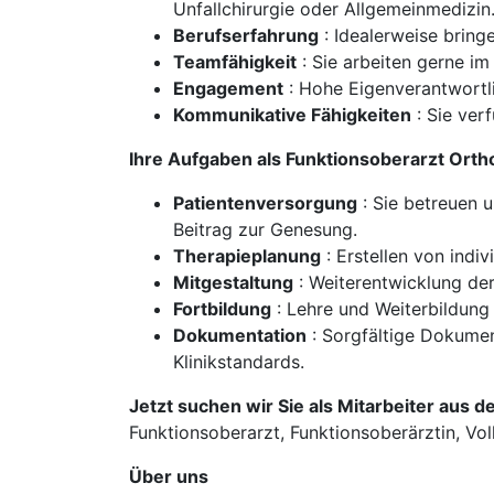
Unfallchirurgie oder Allgemeinmedizin
Berufserfahrung
: Idealerweise bringe
Teamfähigkeit
: Sie arbeiten gerne i
Engagement
: Hohe Eigenverantwortli
Kommunikative Fähigkeiten
: Sie ver
Ihre Aufgaben als Funktionsoberarzt Orth
Patientenversorgung
: Sie betreuen 
Beitrag zur Genesung.
Therapieplanung
: Erstellen von indi
Mitgestaltung
: Weiterentwicklung der
Fortbildung
: Lehre und Weiterbildung
Dokumentation
: Sorgfältige Dokume
Klinikstandards.
Jetzt suchen wir Sie als Mitarbeiter aus d
Funktionsoberarzt, Funktionsoberärztin, Vollz
Über uns