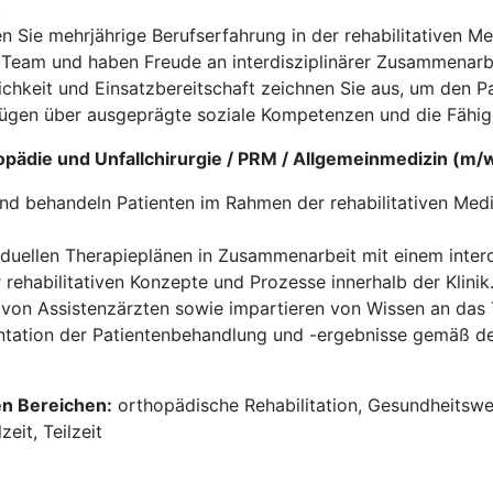
.
n Sie mehrjährige Berufserfahrung in der rehabilitativen Me
m Team und haben Freude an interdisziplinärer Zusammenarb
chkeit und Einsatzbereitschaft zeichnen Sie aus, um den Pa
fügen über ausgeprägte soziale Kompetenzen und die Fähigk
opädie und Unfallchirurgie / PRM / Allgemeinmedizin (m/
und behandeln Patienten im Rahmen der rehabilitativen Medi
viduellen Therapieplänen in Zusammenarbeit mit einem inter
 rehabilitativen Konzepte und Prozesse innerhalb der Klinik
 von Assistenzärzten sowie impartieren von Wissen an das
ntation der Patientenbehandlung und -ergebnisse gemäß de
en Bereichen:
orthopädische Rehabilitation, Gesundheitswes
eit, Teilzeit