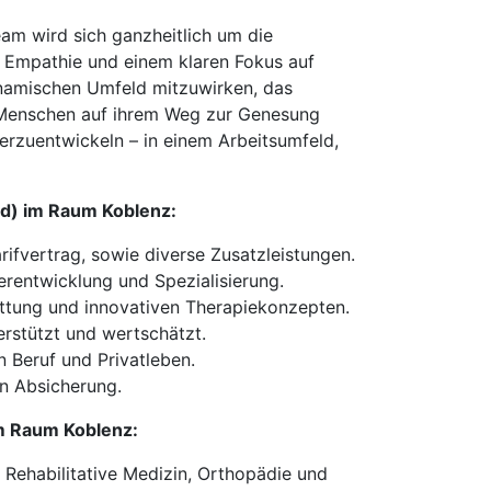
eam wird sich ganzheitlich um die
, Empathie und einem klaren Fokus auf
dynamischen Umfeld mitzuwirken, das
 Menschen auf ihrem Weg zur Genesung
erzuentwickeln – in einem Arbeitsumfeld,
/d) im Raum Koblenz:
rifvertrag, sowie diverse Zusatzleistungen.
erentwicklung und Spezialisierung.
tattung und innovativen Therapiekonzepten.
erstützt und wertschätzt.
n Beruf und Privatleben.
en Absicherung.
im Raum Koblenz:
 Rehabilitative Medizin, Orthopädie und