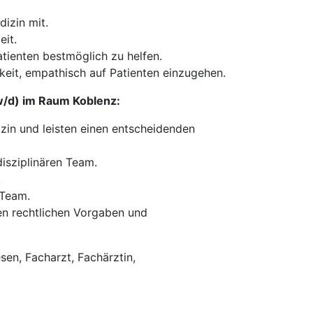
dizin mit.
eit.
tienten bestmöglich zu helfen.
eit, empathisch auf Patienten einzugehen.
w/d) im Raum Koblenz:
zin und leisten einen entscheidenden
disziplinären Team.
.
 Team.
n rechtlichen Vorgaben und
en, Facharzt, Fachärztin,