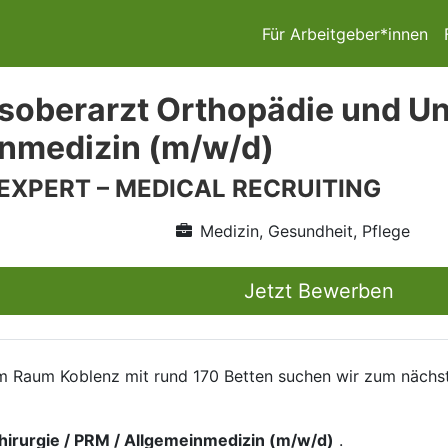
Für Arbeitgeber*innen
soberarzt Orthopädie und Unf
nmedizin (m/w/d)
 EXPERT – MEDICAL RECRUITING
Medizin, Gesundheit, Pflege
Jetzt Bewerben
 im Raum Koblenz mit rund 170 Betten suchen wir zum nächs
hirurgie / PRM / Allgemeinmedizin (m/w/d)
.