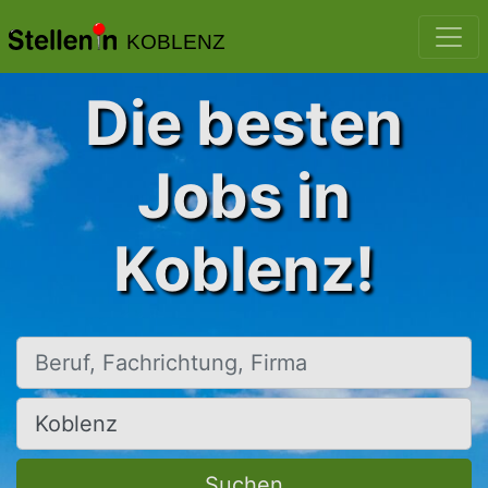
KOBLENZ
Die besten
Jobs in
Koblenz!
Beruf, Fachrichtung, Firma
Ort, Stadt
Suchen