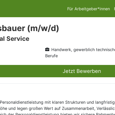
Für Arbeitgeber*innen
sbauer (m/w/d)
l Service
Handwerk, gewerblich technisch
Berufe
Jetzt Bewerben
Personaldienstleistung mit klaren Strukturen und langfristig
he und legen großen Wert auf Zusammenarbeit, Verlässlich
eich der Personaldienstleistung bieten wir sichere Rahmen