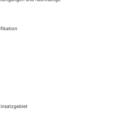
fikation
Einsatzgebiet