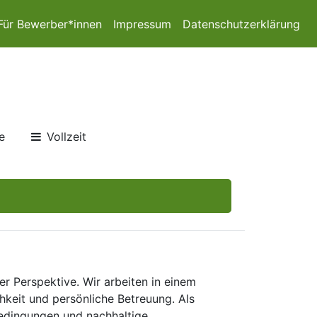
Für Bewerber*innen
Impressum
Datenschutzerklärung
e
Vollzeit
er Perspektive. Wir arbeiten in einem
keit und persönliche Betreuung. Als
bedingungen und nachhaltige