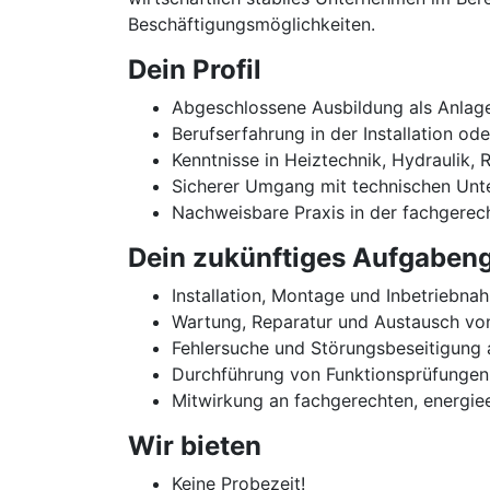
Beschäftigungsmöglichkeiten.
Dein Profil
Abgeschlossene Ausbildung als Anlage
Berufserfahrung in der Installation o
Kenntnisse in Heiztechnik, Hydraulik,
Sicherer Umgang mit technischen Unt
Nachweisbare Praxis in der fachgere
Dein zukünftiges Aufgabeng
Installation, Montage und Inbetrieb
Wartung, Reparatur und Austausch vo
Fehlersuche und Störungsbeseitigun
Durchführung von Funktionsprüfunge
Mitwirkung an fachgerechten, energiee
Wir bieten
Keine Probezeit!