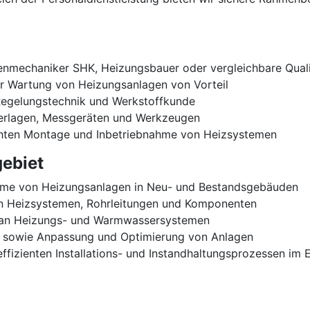
nmechaniker SHK, Heizungsbauer oder vergleichbare Quali
der Wartung von Heizungsanlagen von Vorteil
 Regelungstechnik und Werkstoffkunde
erlagen, Messgeräten und Werkzeugen
chten Montage und Inbetriebnahme von Heizsystemen
ebiet
nahme von Heizungsanlagen in Neu- und Bestandsgebäuden
n Heizsystemen, Rohrleitungen und Komponenten
g an Heizungs- und Warmwassersystemen
n sowie Anpassung und Optimierung von Anlagen
ffizienten Installations- und Instandhaltungsprozessen im 