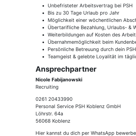
Unbefristeter Arbeitsvertrag bei PSH
Bis zu 30 Tage Urlaub pro Jahr
Möglichkeit einer wöchentlichen Absc
Übertarifliche Bezahlung, Urlaubs- & 
Weiterbildungen auf Kosten des Arbei
Übernahmemöglichkeit beim Kundenbe
Persönliche Betreuung durch dein PS
Teamgeist & gelebte Loyalität im tägl
Ansprechpartner
Nicole Fabijanowski
Recruiting
0261 20433990
Personal Service PSH Koblenz GmbH
Löhrstr. 64a
56068 Koblenz
Hier kannst du dich per WhatsApp bewer