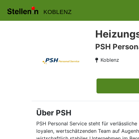
KOBLENZ
Heizung
PSH Persona
Koblenz
Über PSH
PSH Personal Service steht für verlässliche 
loyalen, wertschätzenden Team auf Augenhö
wirtschaftlich stabiles Unternehmen im Ber