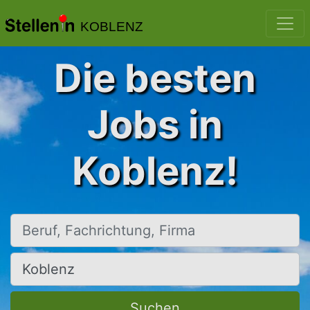
KOBLENZ
Die besten
Jobs in
Koblenz!
Beruf, Fachrichtung, Firma
Ort, Stadt
Suchen