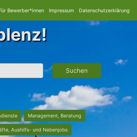
Für Bewerber*innen
Impressum
Datenschutzerklärung
blenz!
Suchen
sdienste
Management, Beratung
räfte, Aushilfs- und Nebenjobs