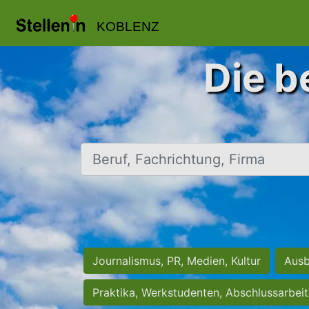
KOBLENZ
Die b
Beruf, Fachrichtung, Firma
Journalismus, PR, Medien, Kultur
Ausb
Praktika, Werkstudenten, Abschlussarbei