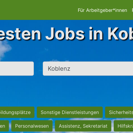
Für Arbeitgeber*innen
esten Jobs in Ko
Ort, Stadt
ildungsplätze
Sonstige Dienstleistungen
Sicherheit
ten
Personalwesen
Assistenz, Sekretariat
Hilfsk