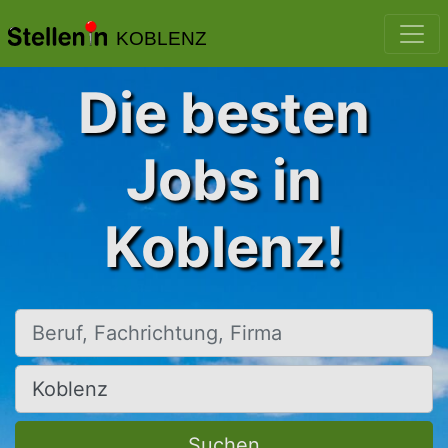
KOBLENZ
Die besten
Jobs in
Koblenz!
Beruf, Fachrichtung, Firma
Ort, Stadt
Suchen