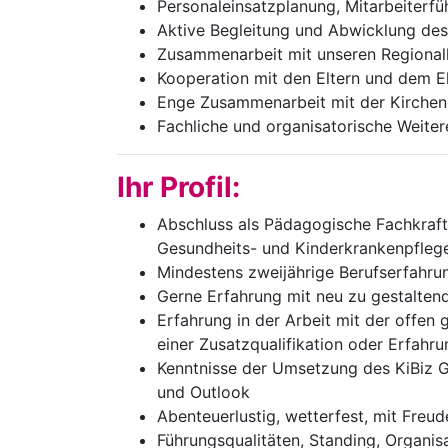
Personaleinsatzplanung, Mitarbeiterf
Aktive Begleitung und Abwicklung d
Zusammenarbeit mit unseren Regionall
Kooperation mit den Eltern und dem El
Enge Zusammenarbeit mit der Kircheng
Fachliche und organisatorische Weite
Ihr Profil:
Abschluss als Pädagogische Fachkraft 
Gesundheits- und Kinderkrankenpfleger
Mindestens zweijährige Berufserfahrung
Gerne Erfahrung mit neu zu gestalten
Erfahrung in der Arbeit mit der offe
einer Zusatzqualifikation oder Erfahr
Kenntnisse der Umsetzung des KiBiz G
und Outlook
Abenteuerlustig, wetterfest, mit Freud
Führungsqualitäten, Standing, Organis