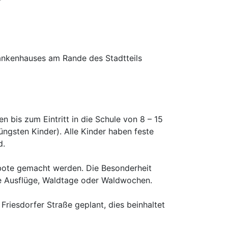
r
rankenhauses am Rande des Stadtteils
 bis zum Eintritt in die Schule von 8 – 15
üngsten Kinder). Alle Kinder haben feste
d.
bote gemacht werden. Die Besonderheit
re Ausflüge, Waldtage oder Waldwochen.
riesdorfer Straße geplant, dies beinhaltet