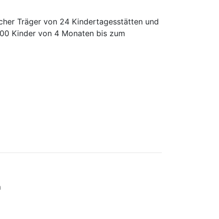
scher Träger von 24 Kindertagesstätten und
.500 Kinder von 4 Monaten bis zum
m