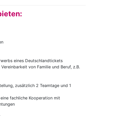
bieten:
en
Erwerbs eines Deutschlandtickets
Vereinbarkeit von Familie und Beruf, z.B.
ellung, zusätzlich 2 Teamtage und 1
 eine fachliche Kooperation mit
chtungen