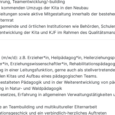
ührung, Teamentwicklung/-building
es kommenden Umzugs der Kita in den Neubau
eitungen sowie aktive Mitgestaltung innerhalb der besteh
ternrat
emeinde und örtlichen Institutionen wie Behörden, Schule
rentwicklung der Kita und KJF im Rahmen des Qualitätsma
(m/w/d): z.B. Erzieher*in, Heilpädagog*in, Heilerziehungsp
*in, Erziehungswissenschaftler*in, Rehabilitationspädagog*
 in einer Leitungsfunktion, gerne auch als stellvertretend
den Kitas und Aufbau eines pädagogischen Teams.
n gestalteten Pädagogik und in der Weiterentwicklung von 
ung in Natur- und Waldpädagogik
esetzes, Erfahrung in allgemeinen Verwaltungstätigkeiten 
e an Teambuilding und multikultureller Elternarbeit
ationsgeschick und ein verbindlich-herzliches Auftreten