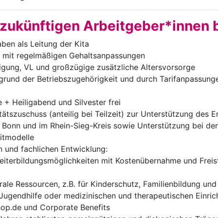
 zukünftigen Arbeitgeber*innen 
aben als Leitung der Kita
6) mit regelmäßigen Gehaltsanpassungen
igung, VL und großzügige zusätzliche Altersvorsorge
rund der Betriebszugehörigkeit und durch Tarifanpassung
+ Heiligabend und Silvester frei
tätszuschuss (anteilig bei Teilzeit) zur Unterstützung des 
n Bonn und im Rhein-Sieg-Kreis sowie Unterstützung bei der 
eitmodelle
en und fachlichen Entwicklung:
eiterbildungsmöglichkeiten mit Kostenübernahme und Freist
ale Ressourcen, z.B. für Kinderschutz, Familienbildung und
 Jugendhilfe oder medizinischen und therapeutischen Einri
shop.de und Corporate Benefits