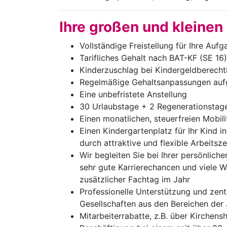
Ihre großen und kleinen
Vollständige Freistellung für Ihre Aufg
Tarifliches Gehalt nach BAT-KF (SE 1
Kinderzuschlag bei Kindergeldberecht
Regelmäßige Gehaltsanpassungen aufg
Eine unbefristete Anstellung
30 Urlaubstage + 2 Regenerationstage 
Einen monatlichen, steuerfreien Mobili
Einen Kindergartenplatz für Ihr Kind i
durch attraktive und flexible Arbeitsz
Wir begleiten Sie bei Ihrer persönlich
sehr gute Karrierechancen und viele W
zusätzlicher Fachtag im Jahr
Professionelle Unterstützung und zentr
Gesellschaften aus den Bereichen der
Mitarbeiterrabatte, z.B. über Kirchen