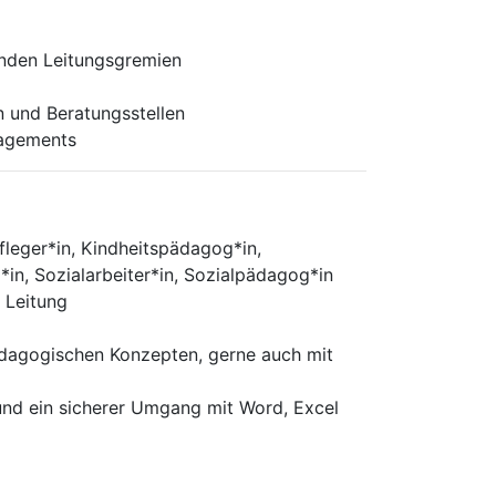
enden Leitungsgremien
n und Beratungsstellen
nagements
fleger*in, Kindheitspädagog*in,
in, Sozialarbeiter*in, Sozialpädagog*in
e Leitung
pädagogischen Konzepten, gerne auch mit
und ein sicherer Umgang mit Word, Excel