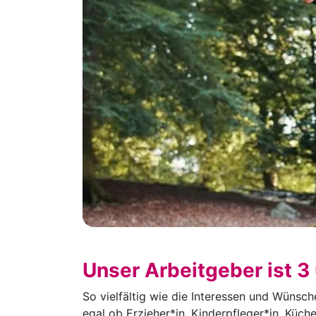
Unser Arbeitgeber ist 3
So vielfältig wie die Interessen und Wünsch
egal ob Erzieher*in, Kinderpfleger*in, Küch