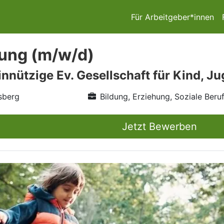
Für Arbeitgeber*innen
tung (m/w/d)
nnützige Ev. Gesellschaft für Kind, J
sberg
Bildung, Erziehung, Soziale Beru
Jetzt Bewerben