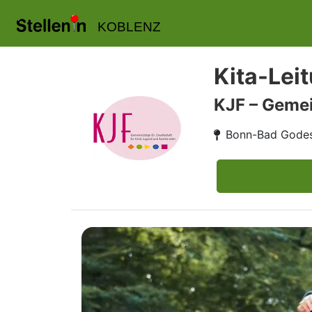
KOBLENZ
Kita-Lei
KJF – Gemei
Bonn-Bad Gode