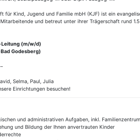
t für Kind, Jugend und Familie mbH (KJF) ist ein evangeli
 Mitarbeitende und betreut unter ihrer Trägerschaft rund 1
a-Leitung (m/w/d)
n-Bad Godesberg)
 –
avid, Selma, Paul, Julia
unsere Einrichtungen besuchen!
ischen und administrativen Aufgaben, inkl. Familienzentru
ehung und Bildung der Ihnen anvertrauten Kinder
derrechte