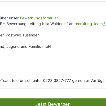
 über unser
Bewerbungsformular
KJF – Bewerbung Leitung Kita Waldnest“ an
recruiting-team
den Postweg zusenden:
Kind, Jugend und Familie mbH
ng-Team telefonisch unter 0228 3827-777 gerne zur Verfügu
Jetzt Bewerben