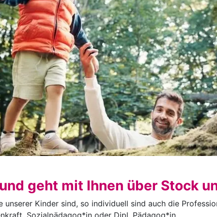
 und geht mit Ihnen über Stock un
e unserer Kinder sind, so individuell sind auch die Profess
enkraft, Sozialpädagog*in oder Dipl. Pädagog*in.