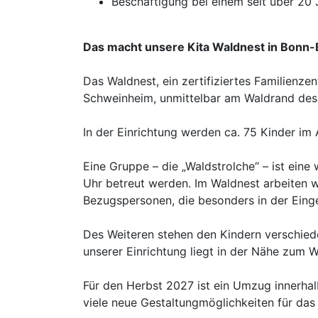
Beschäftigung bei einem seit über 20
Das macht unsere Kita Waldnest in Bonn
Das Waldnest, ein zertifiziertes Familienz
Schweinheim, unmittelbar am Waldrand des 
In der Einrichtung werden ca. 75 Kinder im A
Eine Gruppe – die „Waldstrolche“ – ist eine
Uhr betreut werden. Im Waldnest arbeiten w
Bezugspersonen, die besonders in der Eing
Des Weiteren stehen den Kindern verschie
unserer Einrichtung liegt in der Nähe zum 
Für den Herbst 2027 ist ein Umzug innerhal
viele neue Gestaltungmöglichkeiten für das