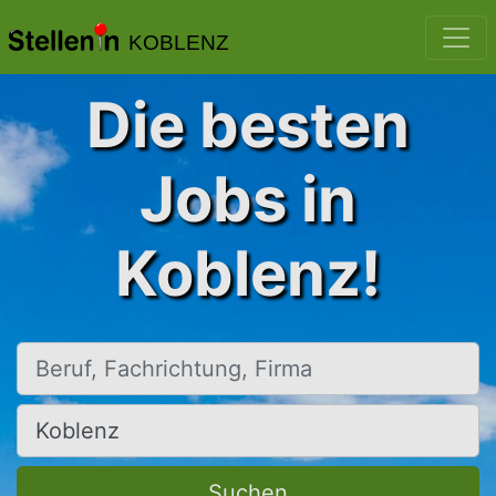
KOBLENZ
Die besten
Jobs in
Koblenz!
Beruf, Fachrichtung, Firma
Ort, Stadt
Suchen