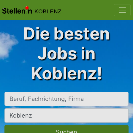
KOBLENZ
Die besten
Jobs in
Koblenz!
Beruf, Fachrichtung, Firma
Ort, Stadt
Suchen