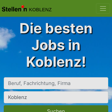
KOBLENZ
Die besten
Jobs in
Koblenz!
Beruf, Fachrichtung, Firma
Ort, Stadt
Suchen