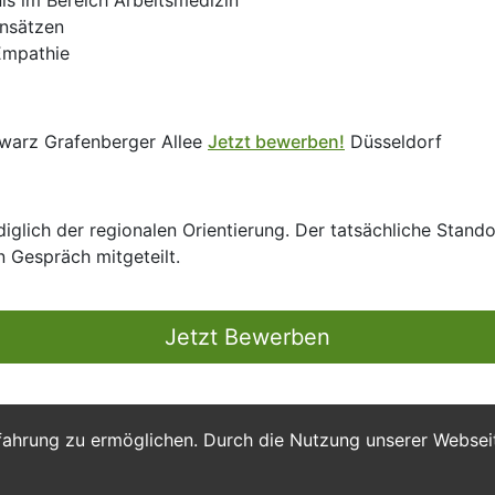
is im Bereich Arbeitsmedizin
Ansätzen
Empathie
warz Grafenberger Allee
Jetzt bewerben!
Düsseldorf
glich der regionalen Orientierung. Der tatsächliche Stando
n Gespräch mitgeteilt.
Jetzt Bewerben
fahrung zu ermöglichen. Durch die Nutzung unserer Webse