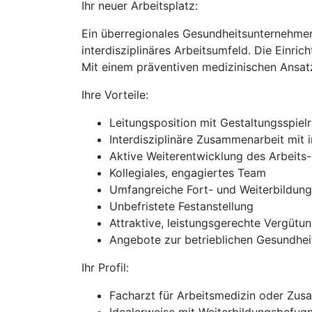
Ihr neuer Arbeitsplatz:
Ein überregionales Gesundheitsunternehmen 
interdisziplinäres Arbeitsumfeld. Die Einri
Mit einem präventiven medizinischen Ansat
Ihre Vorteile:
Leitungsposition mit Gestaltungsspiel
Interdisziplinäre Zusammenarbeit mit 
Aktive Weiterentwicklung des Arbeits
Kollegiales, engagiertes Team
Umfangreiche Fort- und Weiterbildun
Unbefristete Festanstellung
Attraktive, leistungsgerechte Vergütu
Angebote zur betrieblichen Gesundhei
Ihr Profil:
Facharzt für Arbeitsmedizin oder Zus