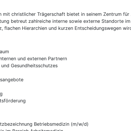
mit christlicher Trägerschaft bietet in seinem Zentrum für
chtung betreut zahlreiche interne sowie externe Standorte i
z, flachen Hierarchien und kurzen Entscheidungswegen wird
raum
internen und externen Partnern
- und Gesundheitsschutzes
gsangebote
ng
tsförderung
atzbezeichnung Betriebsmedizin (m/w/d)