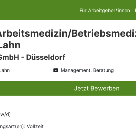
Für Arbeitgeber*innen
Arbeitsmedizin/Betriebsmediz
 Lahn
GmbH - Düsseldorf
Lahn
Management, Beratung
Jetzt Bewerben
/w/d)
ngsart(en): Vollzeit