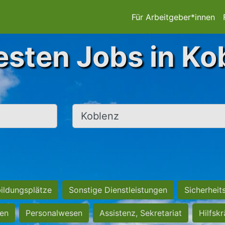
Für Arbeitgeber*innen
esten Jobs in Ko
Ort, Stadt
ildungsplätze
Sonstige Dienstleistungen
Sicherheit
ten
Personalwesen
Assistenz, Sekretariat
Hilfsk