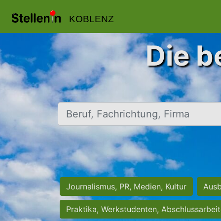
KOBLENZ
Die b
Beruf, Fachrichtung, Firma
Journalismus, PR, Medien, Kultur
Ausb
Praktika, Werkstudenten, Abschlussarbei