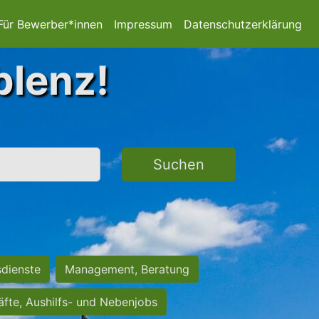
Für Bewerber*innen
Impressum
Datenschutzerklärung
blenz!
Suchen
sdienste
Management, Beratung
räfte, Aushilfs- und Nebenjobs