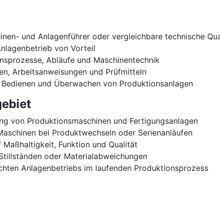
nen- und Anlagenführer oder vergleichbare technische Qual
nlagenbetrieb von Vorteil
onsprozesse, Abläufe und Maschinentechnik
n, Arbeitsanweisungen und Prüfmitteln
en Bedienen und Überwachen von Produktionsanlagen
ebiet
ng von Produktionsmaschinen und Fertigungsanlagen
Maschinen bei Produktwechseln oder Serienanläufen
 Maßhaltigkeit, Funktion und Qualität
Stillständen oder Materialabweichungen
rechten Anlagenbetriebs im laufenden Produktionsprozess