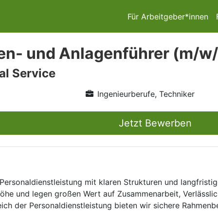
Für Arbeitgeber*innen
n- und Anlagenführer (m/w/
l Service
Ingenieurberufe, Techniker
Jetzt Bewerben
Personaldienstleistung mit klaren Strukturen und langfristig
he und legen großen Wert auf Zusammenarbeit, Verlässlich
eich der Personaldienstleistung bieten wir sichere Rahmen