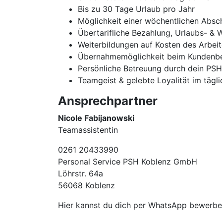
Bis zu 30 Tage Urlaub pro Jahr
Möglichkeit einer wöchentlichen Absc
Übertarifliche Bezahlung, Urlaubs- & 
Weiterbildungen auf Kosten des Arbei
Übernahmemöglichkeit beim Kundenbe
Persönliche Betreuung durch dein PS
Teamgeist & gelebte Loyalität im tägl
Ansprechpartner
Nicole Fabijanowski
Teamassistentin
0261 20433990
Personal Service PSH Koblenz GmbH
Löhrstr. 64a
56068 Koblenz
Hier kannst du dich per WhatsApp bewer