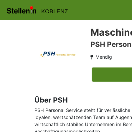
KOBLENZ
Maschine
PSH Persona
Mendig
Über PSH
PSH Personal Service steht für verlässliche 
loyalen, wertschätzenden Team auf Augenhö
wirtschaftlich stabiles Unternehmen im Ber
Beschäftigungsmöglichkeiten.