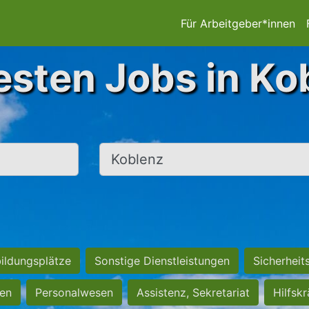
Für Arbeitgeber*innen
esten Jobs in Ko
Ort, Stadt
ildungsplätze
Sonstige Dienstleistungen
Sicherheit
ten
Personalwesen
Assistenz, Sekretariat
Hilfsk