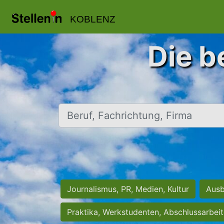
KOBLENZ
Die b
Beruf, Fachrichtung, Firma
Journalismus, PR, Medien, Kultur
Ausb
Praktika, Werkstudenten, Abschlussarbei