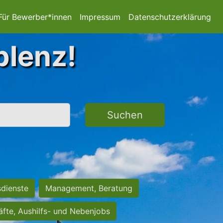
Für Bewerber*innen
Impressum
Datenschutzerklärung
blenz!
Suchen
sdienste
Management, Beratung
räfte, Aushilfs- und Nebenjobs