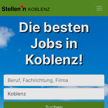
KOBLENZ
Die besten
Jobs in
Koblenz!
Beruf, Fachrichtung, Firma
Ort, Stadt
Suchen