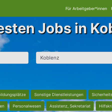
Für Arbeitgeber*innen
esten Jobs in Ko
Ort, Stadt
ildungsplätze
Sonstige Dienstleistungen
Sicherheit
ten
Personalwesen
Assistenz, Sekretariat
Hilfsk