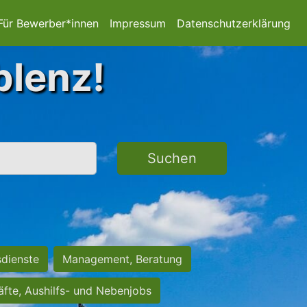
Für Bewerber*innen
Impressum
Datenschutzerklärung
blenz!
Suchen
sdienste
Management, Beratung
räfte, Aushilfs- und Nebenjobs