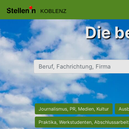
KOBLENZ
Die b
Beruf, Fachrichtung, Firma
Journalismus, PR, Medien, Kultur
Ausb
Praktika, Werkstudenten, Abschlussarbei