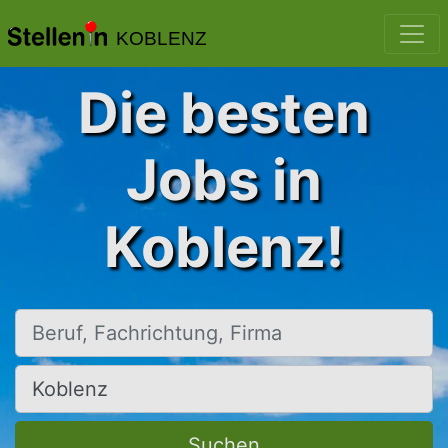
KOBLENZ
Die besten
Jobs in
Koblenz!
Beruf, Fachrichtung, Firma
Ort, Stadt
Suchen