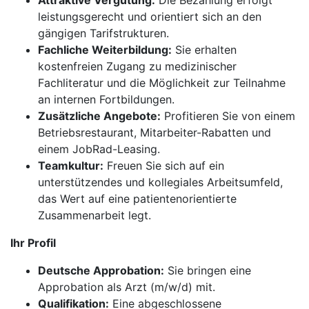
Attraktive Vergütung:
Die Bezahlung erfolgt
leistungsgerecht und orientiert sich an den
gängigen Tarifstrukturen.
Fachliche Weiterbildung:
Sie erhalten
kostenfreien Zugang zu medizinischer
Fachliteratur und die Möglichkeit zur Teilnahme
an internen Fortbildungen.
Zusätzliche Angebote:
Profitieren Sie von einem
Betriebsrestaurant, Mitarbeiter-Rabatten und
einem JobRad-Leasing.
Teamkultur:
Freuen Sie sich auf ein
unterstützendes und kollegiales Arbeitsumfeld,
das Wert auf eine patientenorientierte
Zusammenarbeit legt.
Ihr Profil
Deutsche Approbation:
Sie bringen eine
Approbation als Arzt (m/w/d) mit.
Qualifikation:
Eine abgeschlossene