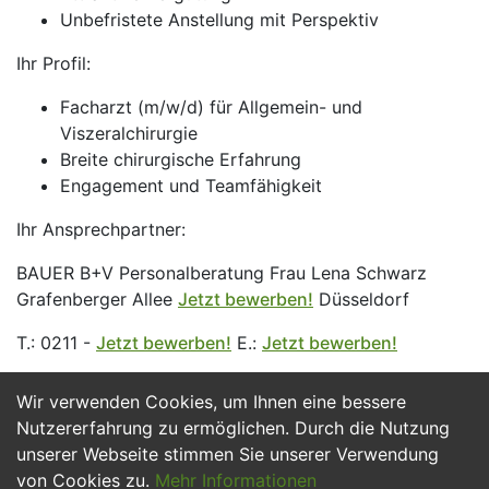
Unbefristete Anstellung mit Perspektiv
Ihr Profil:
Facharzt (m/w/d) für Allgemein- und
Viszeralchirurgie
Breite chirurgische Erfahrung
Engagement und Teamfähigkeit
Ihr Ansprechpartner:
BAUER B+V Personalberatung Frau Lena Schwarz
Grafenberger Allee
Jetzt bewerben!
Düsseldorf
T.: 0211 -
Jetzt bewerben!
E.:
Jetzt bewerben!
Wir verwenden Cookies, um Ihnen eine bessere
Jetzt Bewerben
Nutzererfahrung zu ermöglichen. Durch die Nutzung
unserer Webseite stimmen Sie unserer Verwendung
von Cookies zu.
Mehr Informationen