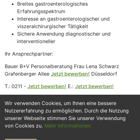
Breites gastroenterologisches
Erfahrungsspektrum
Interesse an gastroenterologischer und
viszeralchirurgischer Tätigkeit
Sichere Anwendung diagnostischer und
interventioneller
Ihr Ansprechpartner:
Bauer B+V Personalberatung Frau Lena Schwarz
Grafenberger Allee
Jetzt bewerben!
Düsseldorf
T.: 0211 -
Jetzt bewerben!
E.:
Jetzt bewerben!
Wir verwenden Cookies, um Ihnen eine bessere
Jetzt Bewerben
Nutzererfahrung zu ermöglichen. Durch die Nutzung
unserer Webseite stimmen Sie unserer Verwendung
von Cookies zu.
Mehr Informationen