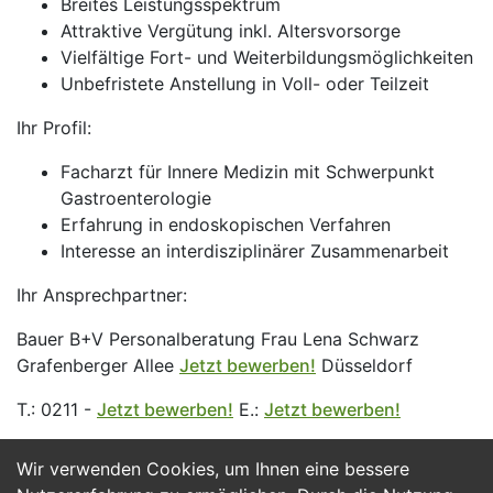
Breites Leistungsspektrum
Attraktive Vergütung inkl. Altersvorsorge
Vielfältige Fort- und Weiterbildungsmöglichkeiten
Unbefristete Anstellung in Voll- oder Teilzeit
Ihr Profil:
Facharzt für Innere Medizin mit Schwerpunkt
Gastroenterologie
Erfahrung in endoskopischen Verfahren
Interesse an interdisziplinärer Zusammenarbeit
Ihr Ansprechpartner:
Bauer B+V Personalberatung Frau Lena Schwarz
Grafenberger Allee
Jetzt bewerben!
Düsseldorf
T.: 0211 -
Jetzt bewerben!
E.:
Jetzt bewerben!
Wir verwenden Cookies, um Ihnen eine bessere
Jetzt Bewerben