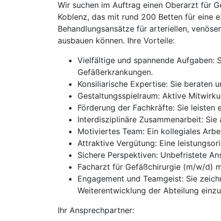
Wir suchen im Auftrag einen Oberarzt für G
Koblenz, das mit rund 200 Betten für eine e
Behandlungsansätze für arteriellen, venöse
ausbauen können. Ihre Vorteile:
Vielfältige und spannende Aufgaben: S
Gefäßerkrankungen.
Konsiliarische Expertise: Sie beraten
Gestaltungsspielraum: Aktive Mitwirku
Förderung der Fachkräfte: Sie leisten
Interdisziplinäre Zusammenarbeit: Si
Motiviertes Team: Ein kollegiales Arb
Attraktive Vergütung: Eine leistungs
Sichere Perspektiven: Unbefristete Anste
Facharzt für Gefäßchirurgie (m/w/d) 
Engagement und Teamgeist: Sie zeichn
Weiterentwicklung der Abteilung einzu
Ihr Ansprechpartner: