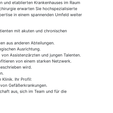
chen und etablierten Krankenhauses im Raum
chirurgie erwarten Sie hochspezialisierte
xpertise in einem spannenden Umfeld weiter
atienten mit akuten und chronischen
ngen aus anderen Abteilungen.
egischen Ausrichtung.
g von Assistenzärzten und jungen Talenten.
fitieren von einem starken Netzwerk.
geschrieben wird.
n.
linik. Ihr Profil:
g von Gefäßerkrankungen.
haft aus, sich im Team und für die