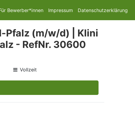
Für Bewerber*innen
Impressum
Datenschutzerklärung
Pfalz (m/w/d) | Klini
lz - RefNr. 30600
Vollzeit