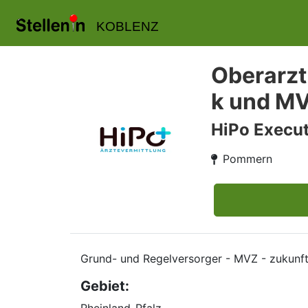
KOBLENZ
Oberarzt
k und MV
HiPo Execut
Pommern
Grund- und Regelversorger - MVZ - zukunft
Gebiet: