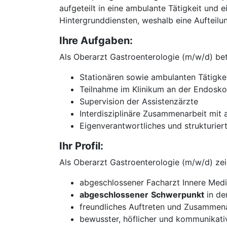
aufgeteilt in eine ambulante Tätigkeit und e
Hintergrunddiensten, weshalb eine Aufteilu
Ihre Aufgaben:
Als Oberarzt Gastroenterologie (m/w/d) bete
Stationären sowie ambulanten Tätigke
Teilnahme im Klinikum an der Endosko
Supervision der Assistenzärzte
Interdisziplinäre Zusammenarbeit mit
Eigenverantwortliches und strukturier
Ihr Profil:
Als Oberarzt Gastroenterologie (m/w/d) zei
abgeschlossener Facharzt Innere Medi
abgeschlossener
Schwerpunkt
in de
freundliches Auftreten und Zusammen
bewusster, höflicher und kommunikati