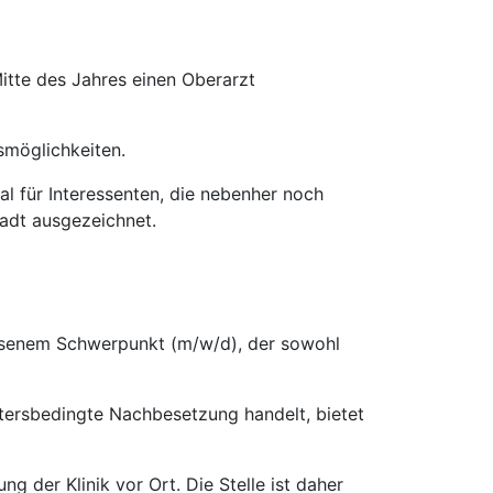
tte des Jahres einen Oberarzt
smöglichkeiten.
al für Interessenten, die nebenher noch
adt ausgezeichnet.
ossenem Schwerpunkt (m/w/d), der sowohl
ltersbedingte Nachbesetzung handelt, bietet
der Klinik vor Ort. Die Stelle ist daher