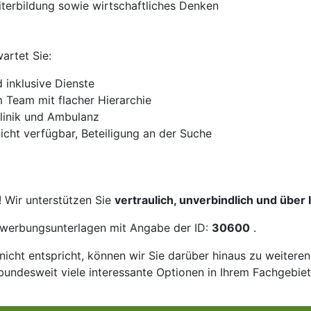
iterbildung sowie wirtschaftliches Denken
artet Sie:
 inklusive Dienste
m Team mit flacher Hierarchie
Klinik und Ambulanz
nicht verfügbar, Beteiligung an der Suche
! Wir unterstützen Sie
vertraulich, unverbindlich und über
Bewerbungsunterlagen mit Angabe der ID:
30600
.
icht entspricht, können wir Sie darüber hinaus zu weitere
bundesweit viele interessante Optionen in Ihrem Fachgebiet