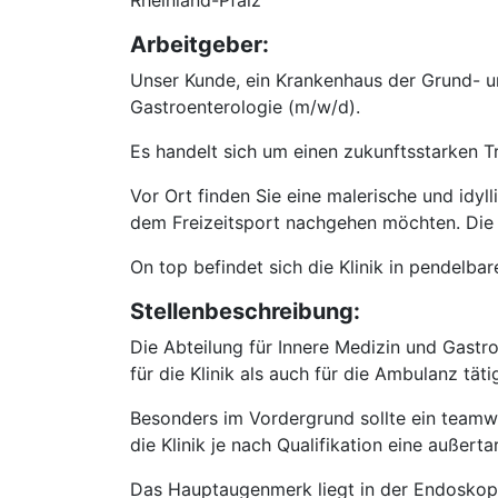
Rheinland-Pfalz
Arbeitgeber:
Unser Kunde, ein Krankenhaus der Grund- 
Gastroenterologie (m/w/d).
Es handelt sich um einen zukunftsstarken T
Vor Ort finden Sie eine malerische und idyl
dem Freizeitsport nachgehen möchten. Die
On top befindet sich die Klinik in pendelba
Stellenbeschreibung:
Die Abteilung für Innere Medizin und Gast
für die Klinik als auch für die Ambulanz tätig
Besonders im Vordergrund sollte ein teamwo
die Klinik je nach Qualifikation eine außerta
Das Hauptaugenmerk liegt in der Endoskopie