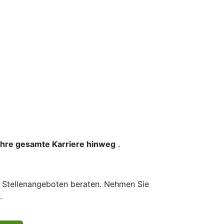
 Ihre gesamte Karriere hinweg
.
n Stellenangeboten beraten. Nehmen Sie
.