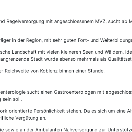
und Regelversorgung mit angeschlossenem MVZ, sucht ab Mi
räger in der Region, mit sehr guten Fort- und Weiterbildung
lische Landschaft mit vielen kleineren Seen und Wäldern. Ide
 angrenzende Stadt wurde ebenso mehrmals als Qualitätsst
rer Reichweite von Koblenz binnen einer Stunde.
roenterologie sucht einen Gastroenterologen mit abgeschl
 sein soll.
rk orientierte Persönlichkeit stehen. Da es sich um eine A
rifliche Vergütung an.
 sowie an der Ambulanten Nahversorgung zur Unterstützung 