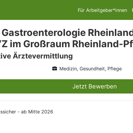
Für Arbeitgeber*innen
 Gastroenterologie Rheinland-
Z im Großraum Rheinland-Pfa
ive Ärztevermittlung
Medizin, Gesundheit, Pflege
Jetzt Bewerben
ssicher - ab Mitte 2026