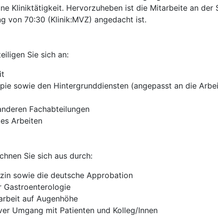
ine Kliniktätigkeit. Hervorzuheben ist die Mitarbeite an de
ng von 70:30 (Klinik:MVZ) angedacht ist.
iligen Sie sich an:
it
pie sowie den Hintergrunddiensten (angepasst an die Arbei
 anderen Fachabteilungen
tes Arbeiten
chnen Sie sich aus durch:
zin sowie die deutsche Approbation
r Gastroenterologie
arbeit auf Augenhöhe
ver Umgang mit Patienten und Kolleg/Innen