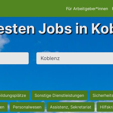
Für Arbeitgeber*innen
esten Jobs in Ko
Ort, Stadt
ildungsplätze
Sonstige Dienstleistungen
Sicherheit
ten
Personalwesen
Assistenz, Sekretariat
Hilfsk