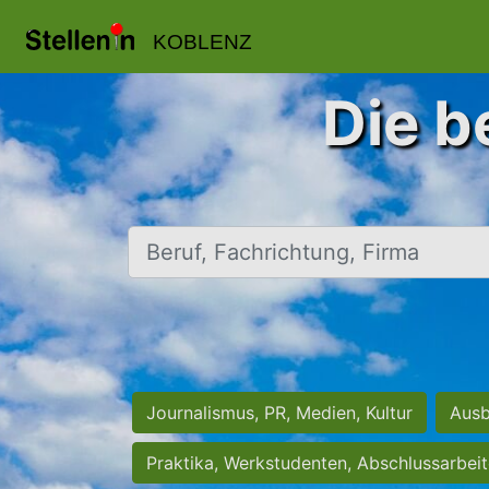
KOBLENZ
Die b
Beruf, Fachrichtung, Firma
Journalismus, PR, Medien, Kultur
Ausb
Praktika, Werkstudenten, Abschlussarbei