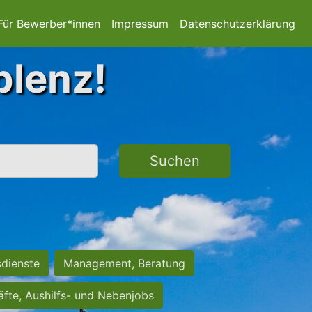
Für Bewerber*innen
Impressum
Datenschutzerklärung
blenz!
Suchen
sdienste
Management, Beratung
räfte, Aushilfs- und Nebenjobs