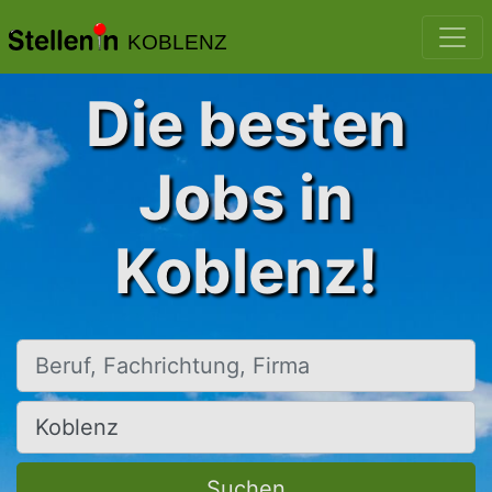
KOBLENZ
Die besten
Jobs in
Koblenz!
Beruf, Fachrichtung, Firma
Ort, Stadt
Suchen