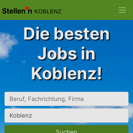
KOBLENZ
Die besten
Jobs in
Koblenz!
Beruf, Fachrichtung, Firma
Ort, Stadt
Suchen