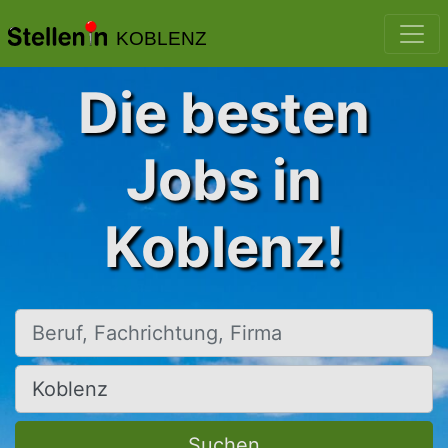
KOBLENZ
Die besten
Jobs in
Koblenz!
Beruf, Fachrichtung, Firma
Ort, Stadt
Suchen