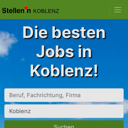
KOBLENZ
Die besten
Jobs in
Koblenz!
Beruf, Fachrichtung, Firma
Ort, Stadt
Suchen