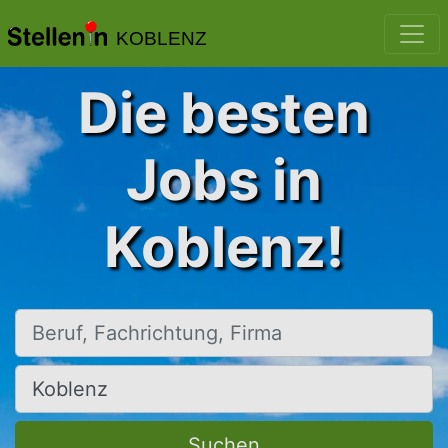
KOBLENZ
Die besten
Jobs in
Koblenz!
Beruf, Fachrichtung, Firma
Ort, Stadt
Suchen