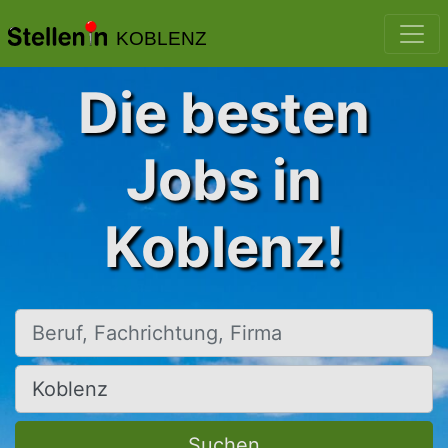
KOBLENZ
Die besten
Jobs in
Koblenz!
Beruf, Fachrichtung, Firma
Ort, Stadt
Suchen