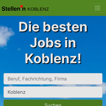
KOBLENZ
Die besten
Jobs in
Koblenz!
Beruf, Fachrichtung, Firma
Ort, Stadt
Suchen