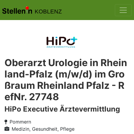
KOBLENZ
Oberarzt Urologie in Rhein
land-Pfalz (m/w/d) im Gro
ßraum Rheinland Pfalz - R
efNr. 27748
HiPo Executive Ärztevermittlung
Pommern
Medizin, Gesundheit, Pflege