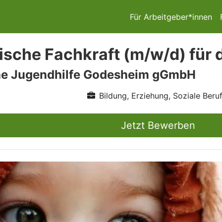
Für Arbeitgeber*innen
sche Fachkraft (m/w/d) für 
he Jugendhilfe Godesheim gGmbH
Bildung, Erziehung, Soziale Beru
Jetzt Bewerben