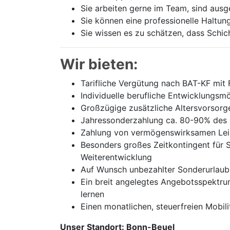
Sie arbeiten gerne im Team, sind aus
Sie können eine professionelle Haltun
Sie wissen es zu schätzen, dass Schic
Wir bieten:
Tarifliche Vergütung nach BAT-KF mit
Individuelle berufliche Entwicklungsmö
Großzügige zusätzliche Altersvorsorg
Jahressonderzahlung ca. 80-90% des 
Zahlung von vermögenswirksamen Lei
Besonders großes Zeitkontingent für 
Weiterentwicklung
Auf Wunsch unbezahlter Sonderurlaub
Ein breit angelegtes Angebotsspektrum
lernen
Einen monatlichen, steuerfreien Mobili
Unser Standort: Bonn-Beuel