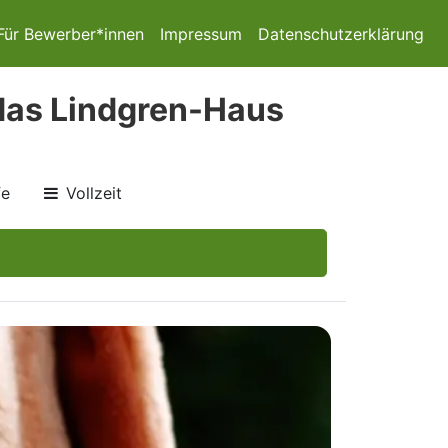
Für Bewerber*innen
Impressum
Datenschutzerklärung
das Lindgren-Haus
fe
Vollzeit