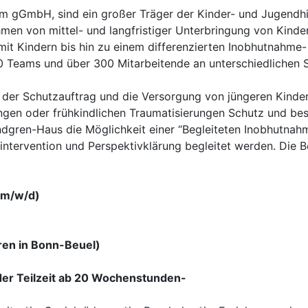
m gGmbH, sind ein großer Träger der Kinder- und Jugendhil
hmen von mittel- und langfristiger Unterbringung von Kind
 mit Kindern bis hin zu einem differenzierten Inobhutnahme
 Teams und über 300 Mitarbeitende an unterschiedlichen S
der Schutzauftrag und die Versorgung von jüngeren Kindern
en oder frühkindlichen Traumatisierungen Schutz und beso
indgren-Haus die Möglichkeit einer “Begleiteten Inobhutnahm
ntervention und Perspektivklärung begleitet werden. Die B
(m/w/d)
ren in Bonn-Beuel)
oder Teilzeit ab 20 Wochenstunden-