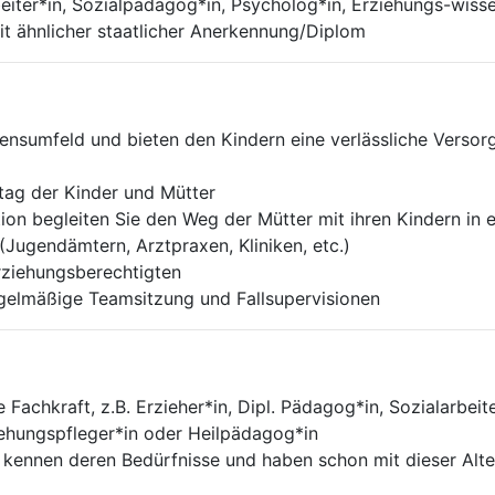
rbeiter*in, Sozialpädagog*in, Psycholog*in, Erziehungs-wiss
it ähnlicher staatlicher Anerkennung/Diplom
bensumfeld und bieten den Kindern eine verlässliche Versor
ltag der Kinder und Mütter
tion begleiten Sie den Weg der Mütter mit ihren Kindern in
(Jugendämtern, Arztpraxen, Kliniken, etc.)
rziehungsberechtigten
gelmäßige Teamsitzung und Fallsupervisionen
Fachkraft, z.B. Erzieher*in, Dipl. Pädagog*in, Sozialarbeit
iehungspfleger*in oder Heilpädagog*in
, kennen deren Bedürfnisse und haben schon mit dieser Alte