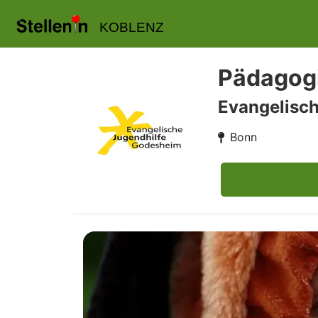
KOBLENZ
Pädagogi
Evangelisc
Bonn