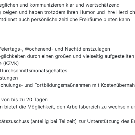
geglichen und kommunizieren klar und wertschätzend
g zeigen und haben trotzdem Ihren Humor und Ihre Herzlichk
htdienst auch persönliche zeitliche Freiräume bieten kann
 Feiertags-, Wochenend- und Nachtdienstzulagen
glichkeiten durch einen großen und vielseitig aufgestellte
e (KZVK)
Durchschnittsmonatsgehaltes
stungen
Schulungs- und Fortbildungsmaßnahmen mit Kostenübernahme
 von bis zu 20 Tagen
 bietet die Möglichkeit, den Arbeitsbereich zu wechseln u
tätszuschuss (anteilig bei Teilzeit) zur Unterstützung des 