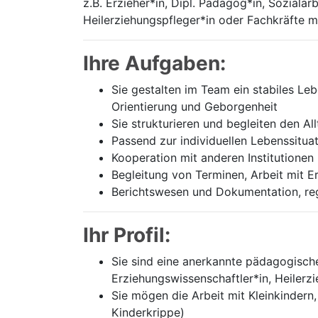
z.B. Erzieher*in, Dipl. Pädagog*in, Soziala
Heilerziehungspfleger*in oder Fachkräfte m
Ihre Aufgaben:
Sie gestalten im Team ein stabiles Le
Orientierung und Geborgenheit
Sie strukturieren und begleiten den Al
Passend zur individuellen Lebenssitua
Kooperation mit anderen Institutionen 
Begleitung von Terminen, Arbeit mit E
Berichtswesen und Dokumentation, re
Ihr Profil:
Sie sind eine anerkannte pädagogische 
Erziehungswissenschaftler*in, Heilerz
Sie mögen die Arbeit mit Kleinkindern
Kinderkrippe)