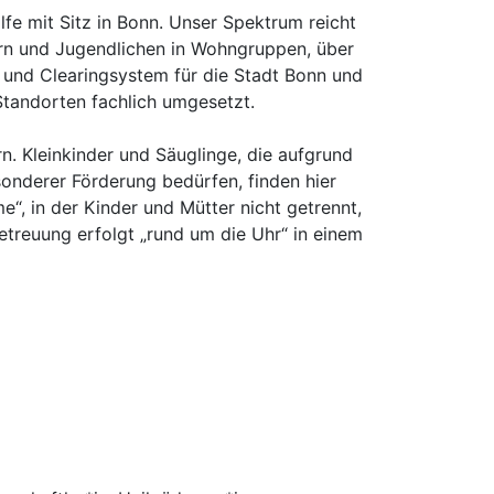
fe mit Sitz in Bonn. Unser Spektrum reicht
ern und Jugendlichen in Wohngruppen, über
- und Clearingsystem für die Stadt Bonn und
tandorten fachlich umgesetzt.
. Kleinkinder und Säuglinge, die aufgrund
nderer Förderung bedürfen, finden hier
e“, in der Kinder und Mütter nicht getrennt,
etreuung erfolgt „rund um die Uhr“ in einem