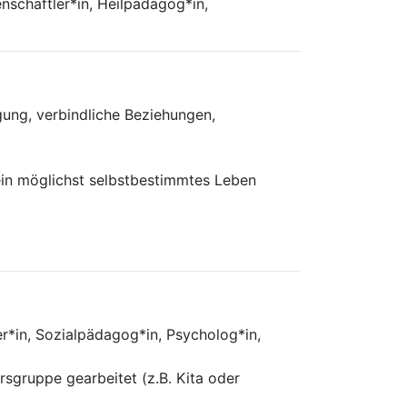
enschaftler*in, Heilpädagog*in,
gung, verbindliche Beziehungen,
 ein möglichst selbstbestimmtes Leben
er*in, Sozialpädagog*in, Psycholog*in,
rsgruppe gearbeitet (z.B. Kita oder