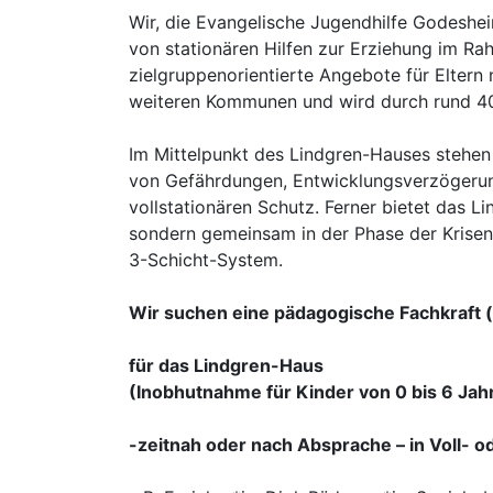
Wir, die Evangelische Jugendhilfe Godeshei
von stationären Hilfen zur Erziehung im Ra
zielgruppenorientierte Angebote für Eltern
weiteren Kommunen und wird durch rund 40
Im Mittelpunkt des Lindgren-Hauses stehen 
von Gefährdungen, Entwicklungsverzögerung
vollstationären Schutz. Ferner bietet das L
sondern gemeinsam in der Phase der Kriseni
3-Schicht-System.
Wir suchen eine pädagogische Fachkraft 
für das Lindgren-Haus
(Inobhutnahme für Kinder von 0 bis 6 Jah
-zeitnah oder nach Absprache – in Voll- 