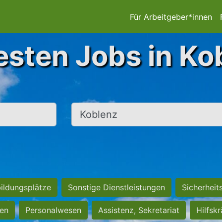
Für Arbeitgeber*innen
esten Jobs in Ko
Ort, Stadt
ildungsplätze
Sonstige Dienstleistungen
Sicherheit
ten
Personalwesen
Assistenz, Sekretariat
Hilfsk