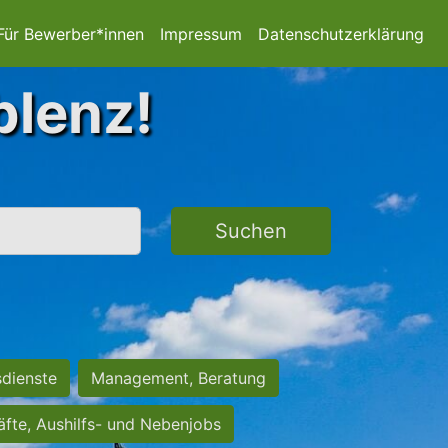
Für Bewerber*innen
Impressum
Datenschutzerklärung
blenz!
Suchen
sdienste
Management, Beratung
räfte, Aushilfs- und Nebenjobs