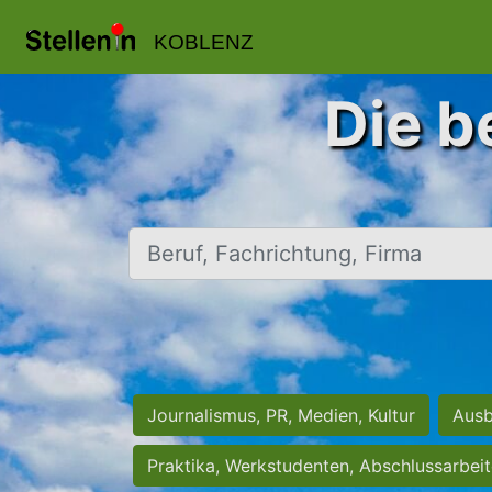
KOBLENZ
Die b
Beruf, Fachrichtung, Firma
Journalismus, PR, Medien, Kultur
Ausb
Praktika, Werkstudenten, Abschlussarbei