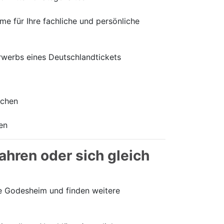
 für Ihre fachliche und persönliche
Erwerbs eines Deutschlandtickets
ichen
ten
ahren oder sich gleich
e Godesheim und finden weitere