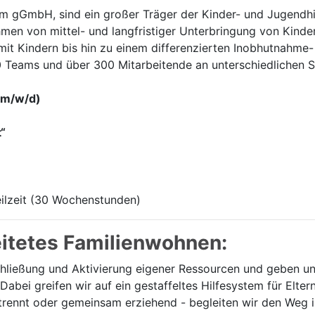
m gGmbH, sind ein großer Träger der Kinder- und Jugendhil
hmen von mittel- und langfristiger Unterbringung von Kind
 mit Kindern bis hin zu einem differenzierten Inobhutnahme
Teams und über 300 Mitarbeitende an unterschiedlichen S
(m/w/d)
“
ilzeit (30 Wochenstunden)
eitetes Familienwohnen:
chließung und Aktivierung eigener Ressourcen und geben u
abei greifen wir auf ein gestaffeltes Hilfesystem für Elter
 getrennt oder gemeinsam erziehend - begleiten wir den Weg 