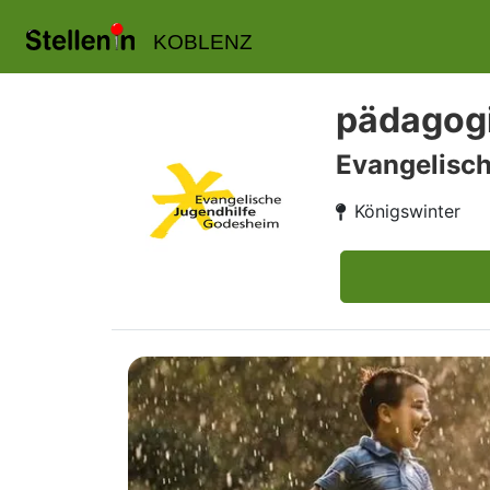
KOBLENZ
pädagogi
Evangelisc
Königswinter