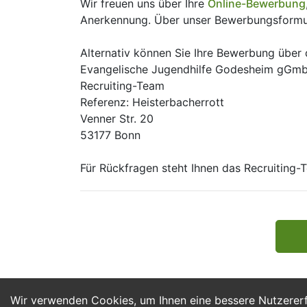
Wir freuen uns über Ihre
Online-Bewerbung
Anerkennung. Über unser Bewerbungsformul
Alternativ können Sie Ihre Bewerbung über
Evangelische Jugendhilfe Godesheim gGm
Recruiting-Team
Referenz: Heisterbacherrott
Venner Str. 20
53177 Bonn
Für Rückfragen steht Ihnen das Recruiting
Wir verwenden Cookies, um Ihnen eine bessere Nutzerer