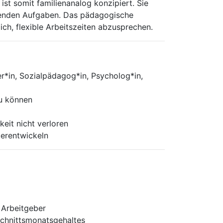
ist somit familienanalog konzipiert. Sie
ehenden Aufgaben. Das pädagogische
ch, flexible Arbeitszeiten abzusprechen.
er*in, Sozialpädagog*in, Psycholog*in,
zu können
eit nicht verloren
terentwickeln
n Arbeitgeber
schnittsmonatsgehaltes