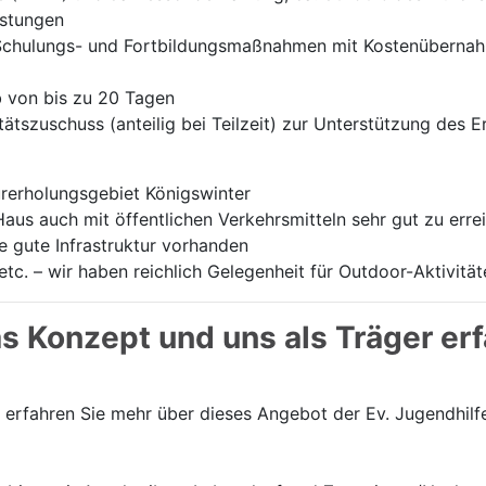
stungen
Schulungs- und Fortbildungsmaßnahmen mit Kostenübernahme
 von bis zu 20 Tagen
tätszuschuss (anteilig bei Teilzeit) zur Unterstützung des 
urerholungsgebiet Königswinter
Haus auch mit öffentlichen Verkehrsmitteln sehr gut zu erre
e gute Infrastruktur vorhanden
 etc. – wir haben reichlich Gelegenheit für Outdoor-Aktivitä
s Konzept und uns als Träger erf
erfahren Sie mehr über dieses Angebot der Ev. Jugendhilf