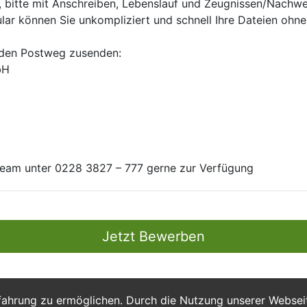
, bitte mit Anschreiben, Lebenslauf und Zeugnissen/Nachwei
ar können Sie unkompliziert und schnell Ihre Dateien ohn
 den Postweg zusenden:
bH
-Team unter 0228 3827 – 777 gerne zur Verfügung
Jetzt Bewerben
fahrung zu ermöglichen. Durch die Nutzung unserer Webse