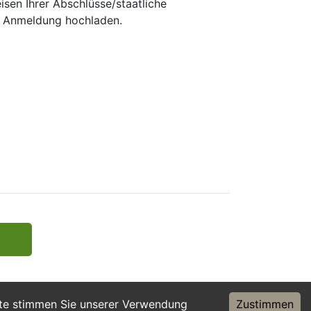
sen Ihrer Abschlüsse/staatliche
e Anmeldung hochladen.
ite stimmen Sie unserer Verwendung
Zustimmen