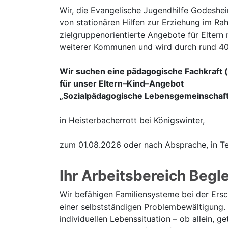
Wir, die Evangelische Jugendhilfe Godeshei
von stationären Hilfen zur Erziehung im Ra
zielgruppenorientierte Angebote für Eltern
weiterer Kommunen und wird durch rund 40 
Wir suchen eine pädagogische Fachkraft 
für unser Eltern–Kind–Angebot
„Sozialpädagogische Lebensgemeinschaft
in Heisterbacherrott bei Königswinter,
zum 01.08.2026 oder nach Absprache, in Te
Ihr Arbeitsbereich Begl
Wir befähigen Familiensysteme bei der Ers
einer selbstständigen Problembewältigung. D
individuellen Lebenssituation – ob allein,