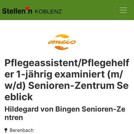
KOBLENZ
Pflegeassistent/Pflegehelf
er 1-jährig examiniert (m/
w/d) Senioren-Zentrum Se
eblick
Hildegard von Bingen Senioren-Ze
ntren
Berenbach