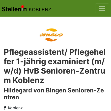
KOBLENZ
Pflegeassistent/ Pflegehel
fer 1-jährig examiniert (m/
w/d) HvB Senioren-Zentru
m Koblenz
Hildegard von Bingen Senioren-Ze
ntren
Koblenz