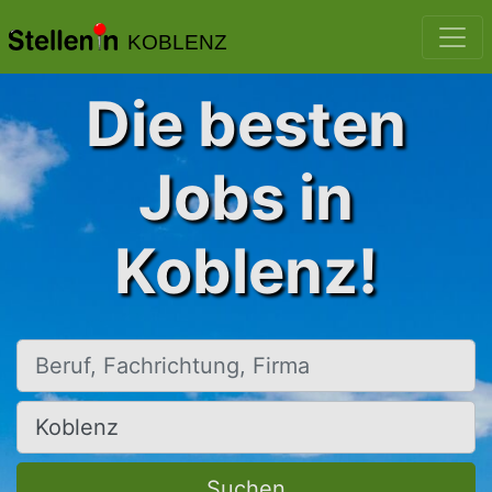
KOBLENZ
Die besten
Jobs in
Koblenz!
Beruf, Fachrichtung, Firma
Ort, Stadt
Suchen