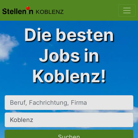
KOBLENZ
Die besten
Jobs in
Koblenz!
Beruf, Fachrichtung, Firma
Ort, Stadt
Suchen