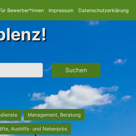
Für Bewerber*innen
Impressum
Datenschutzerklärung
blenz!
Suchen
sdienste
Management, Beratung
räfte, Aushilfs- und Nebenjobs