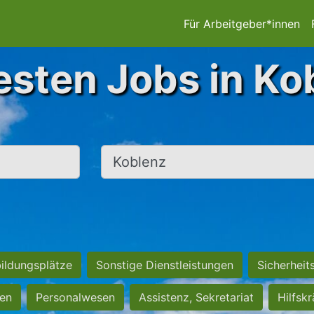
Für Arbeitgeber*innen
esten Jobs in Ko
Ort, Stadt
ildungsplätze
Sonstige Dienstleistungen
Sicherheit
ten
Personalwesen
Assistenz, Sekretariat
Hilfsk