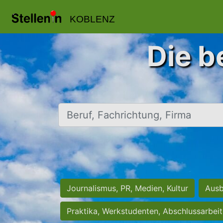
KOBLENZ
Die b
Beruf, Fachrichtung, Firma
Journalismus, PR, Medien, Kultur
Ausb
Praktika, Werkstudenten, Abschlussarbei